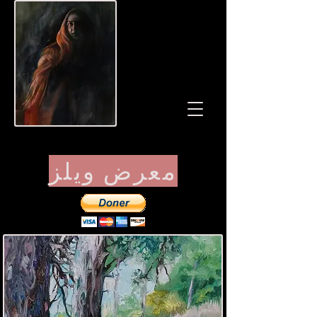
معرض ويلز