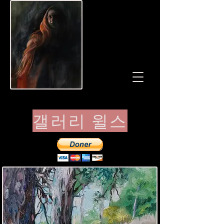
갤러리 윌스