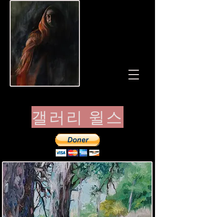
갤러리 윌스