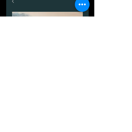
Arnager bugt
가
DKK 999.00
격
수량
*
카트에 추가