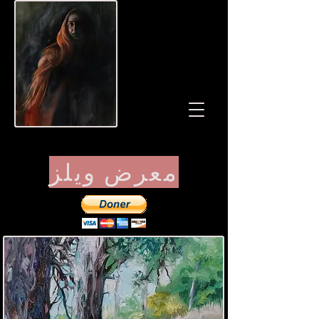
معرض ويلز