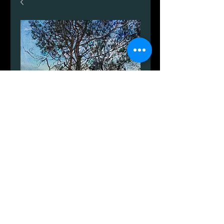
Dueodde