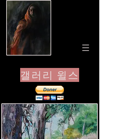
갤러리 윌스