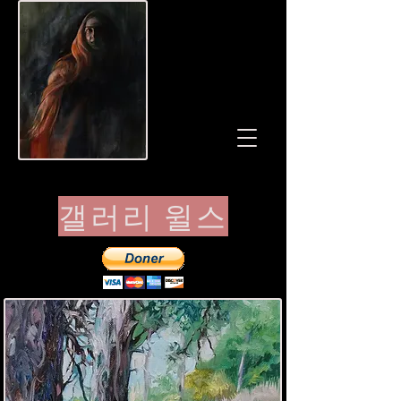
갤러리 윌스