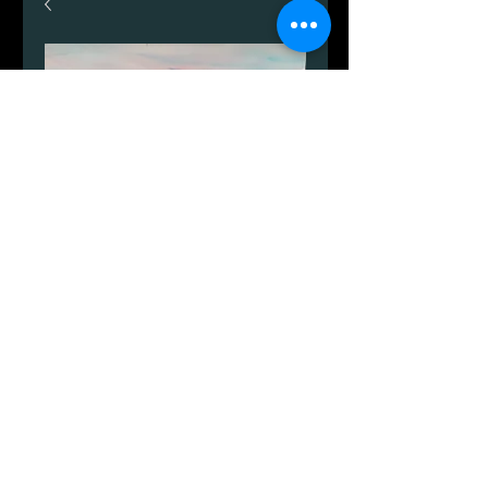
Boderne
가
DKK 999.00
격
수량
*
카트에 추가