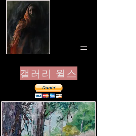
갤러리 윌스