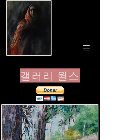
갤러리 윌스