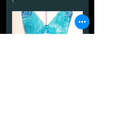
Engel.
Prezzo
650,00 DKK