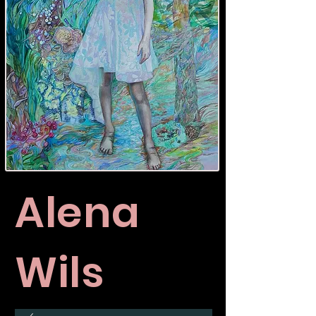
Alena
Wils