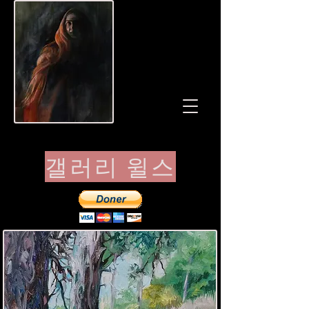
갤러리 윌스