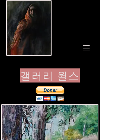
갤러리 윌스