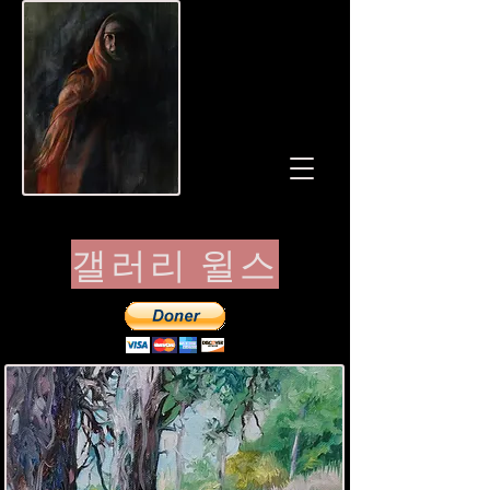
갤러리 윌스