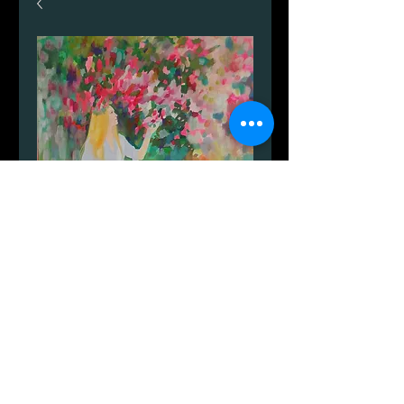
Foråret på Bornholm
가
DKK 1,599.00