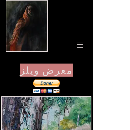
معرض ويلز