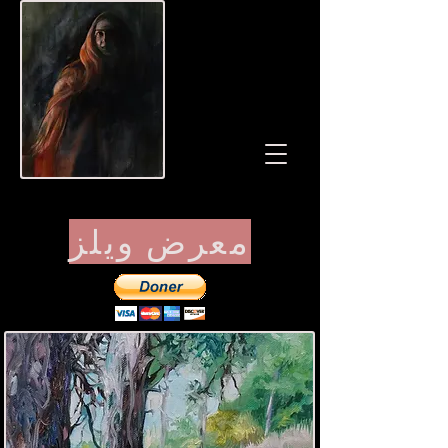
معرض ويلز