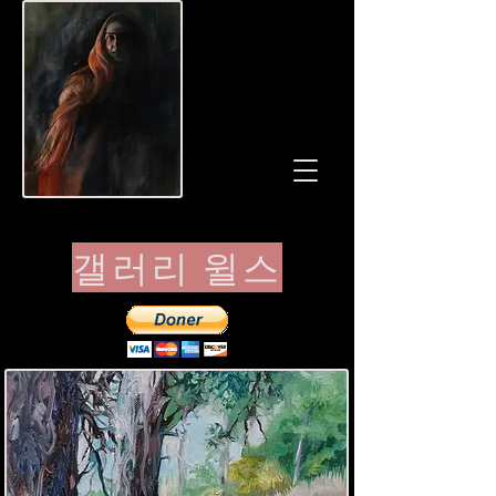
갤러리 윌스