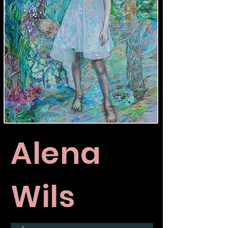
Alena
Wils