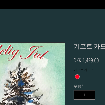
기프트 카드
가
DKK 1,499.00
격
기프트 카드
*
수량
*