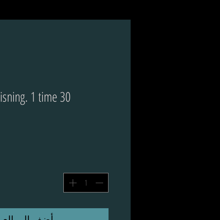
isning. 1 time 30
أضِف إلى العر