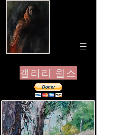
갤러리 윌스