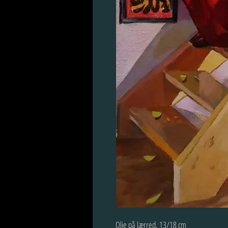
Olie på lærred. 13/18 cm