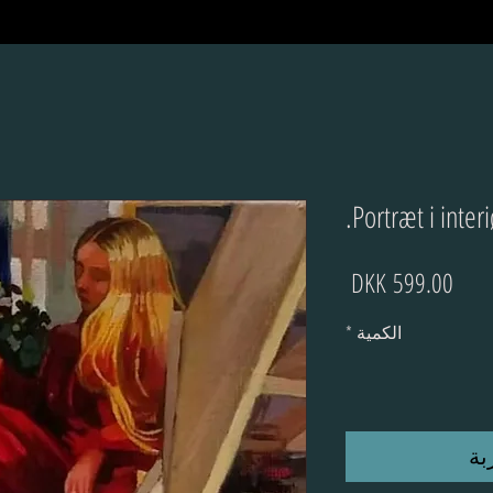
Portræt i inter
السعر
الكمية
*
بة