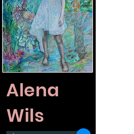
Alena
Wils