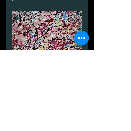
Spring
Prezzo
5000,00 DKK