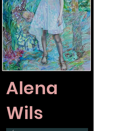
Alena
Wils