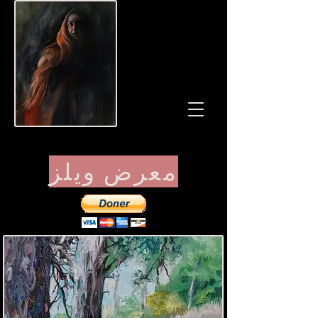
معرض ويلز