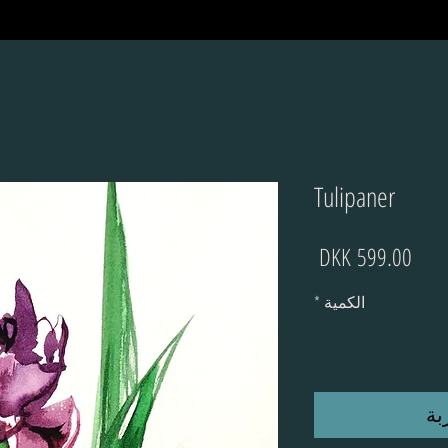
Tulipaner
السعر
الكمية
*
بة