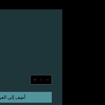
أضِف إلى العر