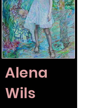
Alena
Wils