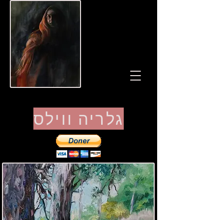
גלריה ווילס