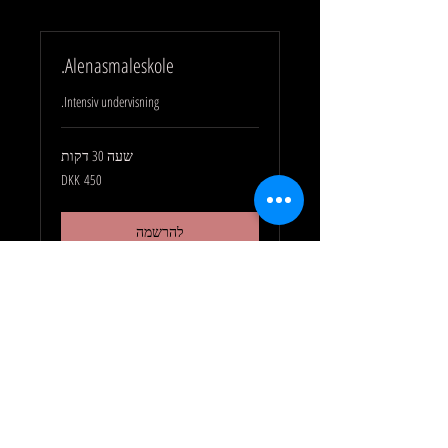
Alenasmaleskole.
Intensiv undervisning.
שעה 30 דקות
450
כתר
דני
להרשמה