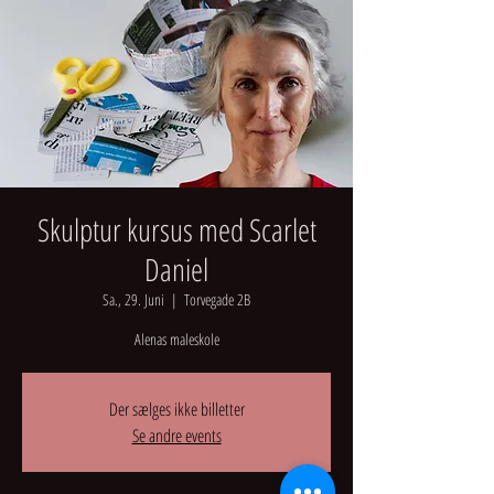
Skulptur kursus med Scarlet
Daniel
Sa., 29. Juni
  |  
Torvegade 2B
Alenas maleskole
Der sælges ikke billetter
Se andre events