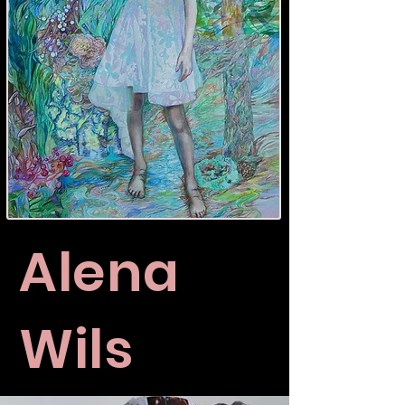
Alena
Wils