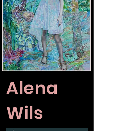
Alena
Wils