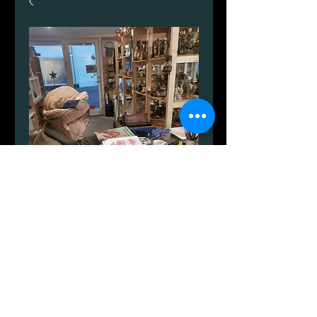
Alenas maleskole
Preis
1.000,00 DKK