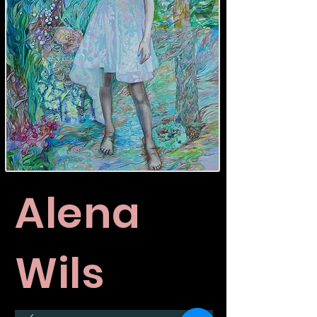
Alena
Wils