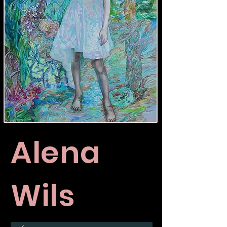
Alena
Wils