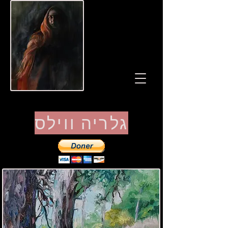
גלריה ווילס