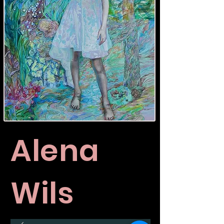
Alena
Wils