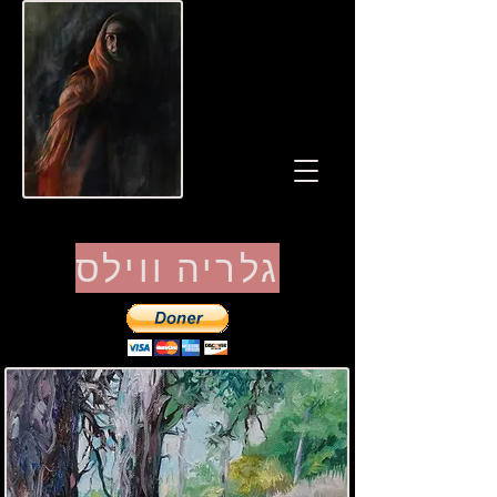
גלריה ווילס