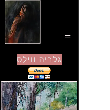
גלריה ווילס