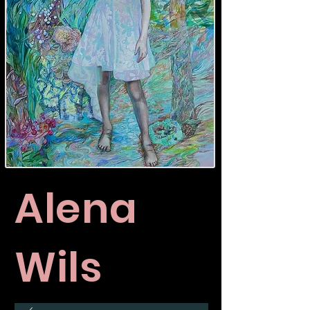
Alena
Wils