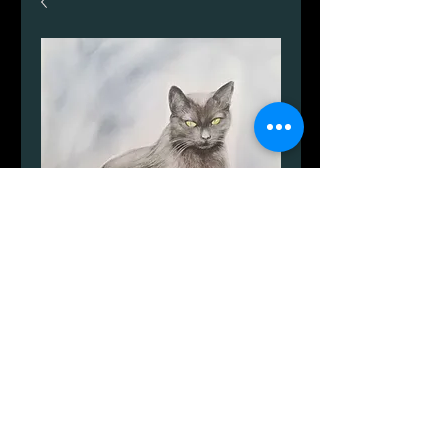
Miav
Preis
999,00 DKK