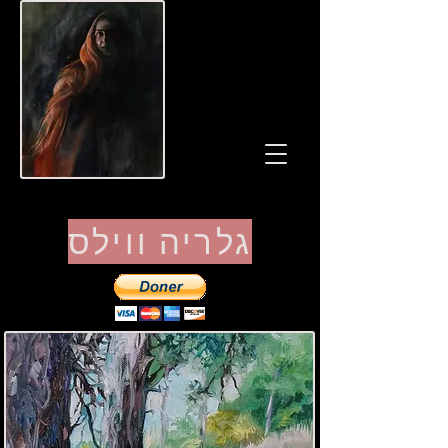
גלריה ווילס