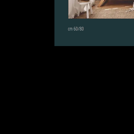
60/80 cm