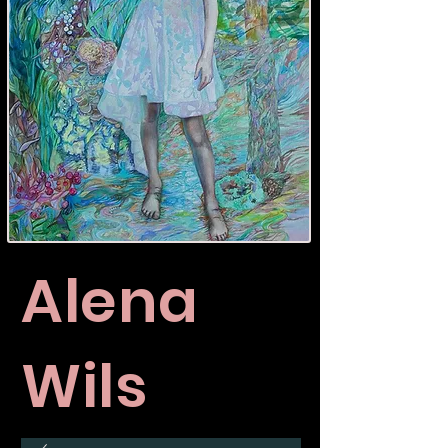
Alena
Wils