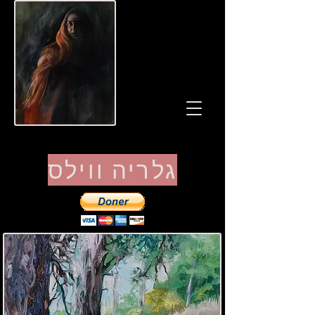
גלריה ווילס