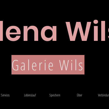
lena Wil
Lebenslauf
Galerie Wils
Services
Lebenslauf
Speichern
Über
Verbindu