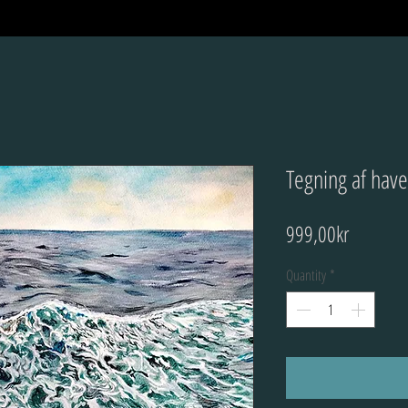
Tegning af have
Price
999,00kr
Quantity
*