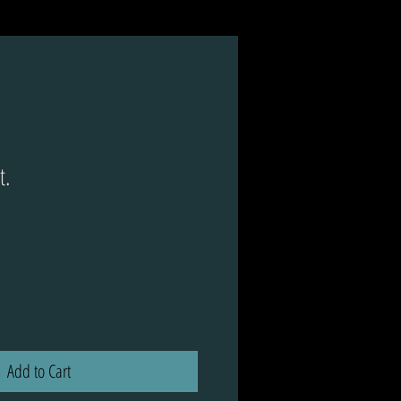
t.
Add to Cart