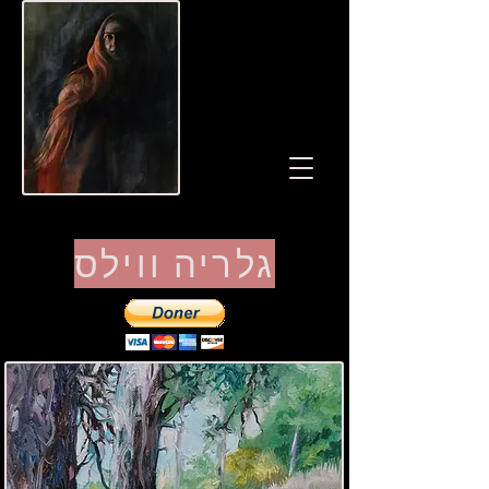
גלריה ווילס