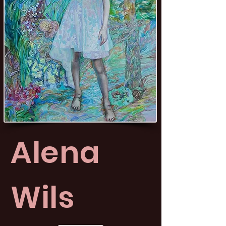
Alena
Wils