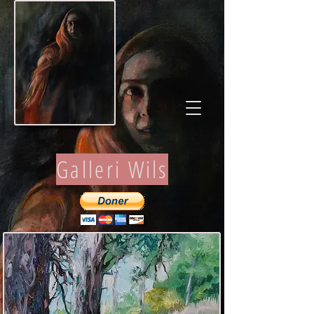
Galleri Wils