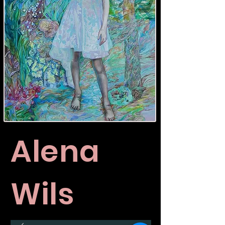
Alena
Wils