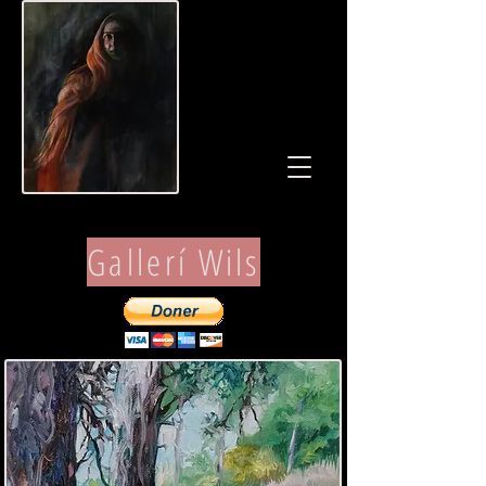
Gallerí Wils