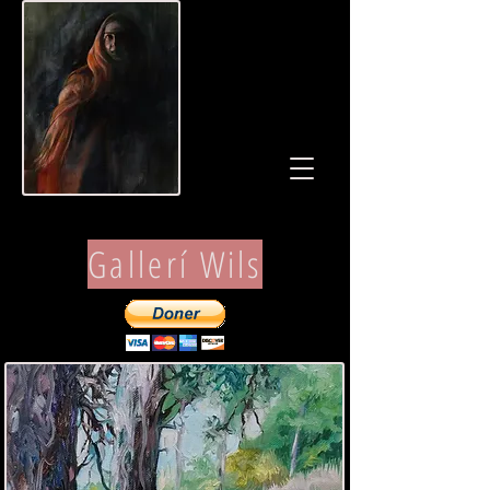
Gallerí Wils