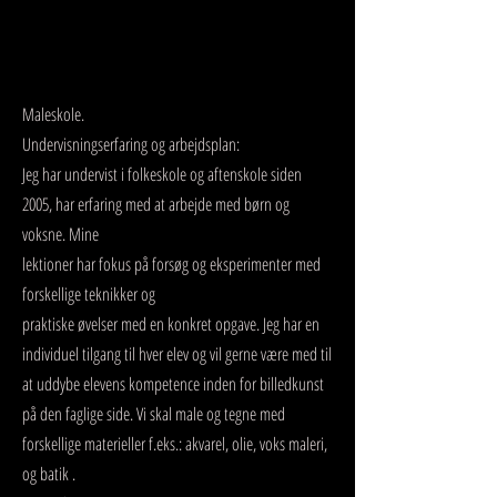
Services
Maleskole.
Undervisningserfaring og arbejdsplan:
Jeg har undervist i folkeskole og aftenskole siden
2005, har erfaring med at arbejde med børn og
voksne. Mine
lektioner har fokus på forsøg og eksperimenter med
forskellige teknikker og
praktiske øvelser med en konkret opgave. Jeg har en
individuel tilgang til hver elev og vil gerne være med til
at uddybe elevens kompetence inden for billedkunst
på den faglige side. Vi skal male og tegne med
forskellige materieller f.eks.: akvarel, olie, voks maleri,
og batik .