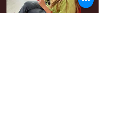
Vi lærer sammen
om kunst.