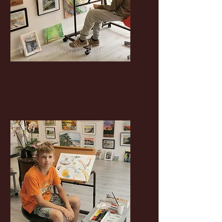
Vi tegner og maler