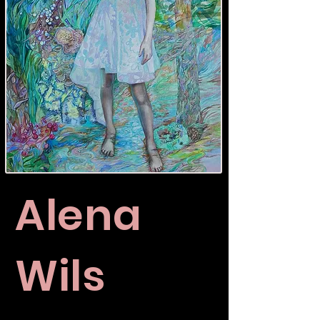
Alena
Wils