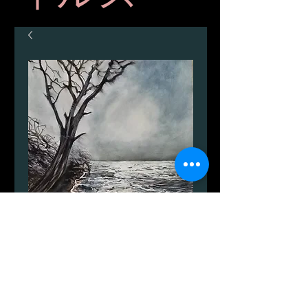
SKU： 0015