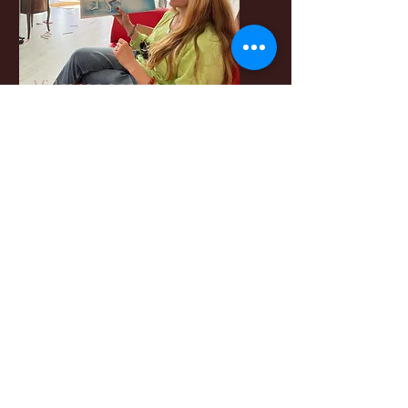
Vi lærer sammen
om kunst.