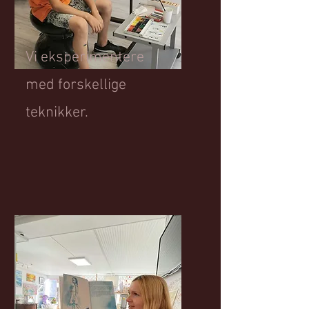
Vi eksperimentere
med forskellige
teknikker.