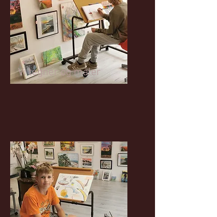
Vi tegner og maler