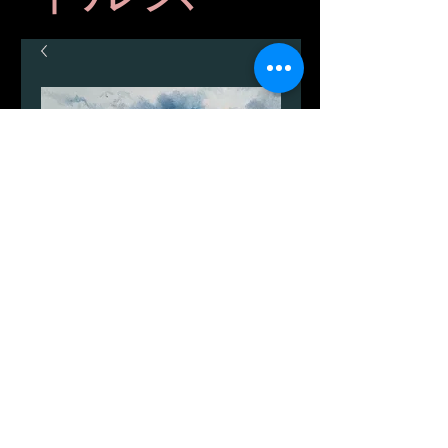
Balka
価
DKK 1,500.00
格
数量
*