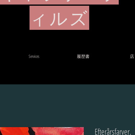
ィルズ
Services
履歴書
店
Efterårsfarver.