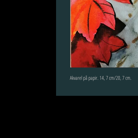
Akvarel på papir. 14, 7 cm/20, 7 cm. 