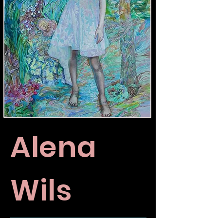
Alena
Wils