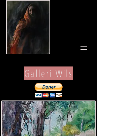
Galleri Wils