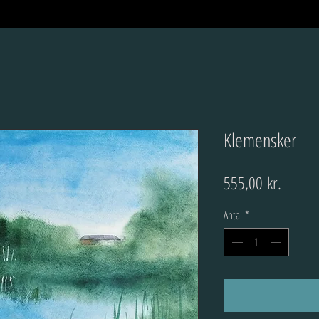
Klemensker
Pris
555,00 kr.
Antal
*